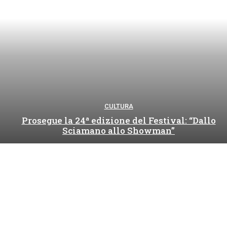
CULTURA
Prosegue la 24ª edizione del Festival: “Dallo
Sciamano allo Showman”