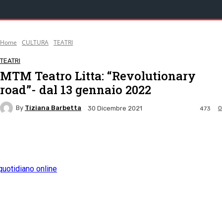
Home
CULTURA
TEATRI
TEATRI
MTM Teatro Litta: “Revolutionary
road”- dal 13 gennaio 2022
By
Tiziana Barbetta
0
30 Dicembre 2021
473
Facebook
Twitter
Pinterest
WhatsApp