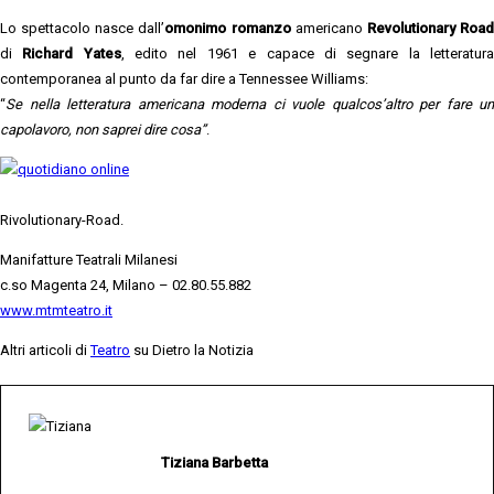
Lo spettacolo nasce dall’
omonimo romanzo
americano
Revolutionary Roa
di
Richard Yates
, edito nel 1961 e capace di segnare la letteratur
contemporanea al punto da far dire a Tennessee Williams:
“
Se nella letteratura americana moderna ci vuole qualcos’altro per fare un
capolavoro, non saprei dire cosa”
.
Rivolutionary-Road.
Manifatture Teatrali Milanesi
c.so Magenta 24, Milano – 02.80.55.882
www.mtmteatro.it
Altri articoli di
Teatro
su Dietro la Notizia
Tiziana Barbetta