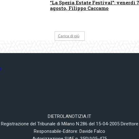
“La Spezia Estate Festival”: venerdì 
agosto, Filippo Caccamo
Carica di più
DIETROLANOTIZIA.IT
Registrazione del Tribunale di Milano N.286 del 15-04-2005 Direttore
Responsabile-Editore: Davide Falco
Autorizzazione SIAE n. 350\I\05-475