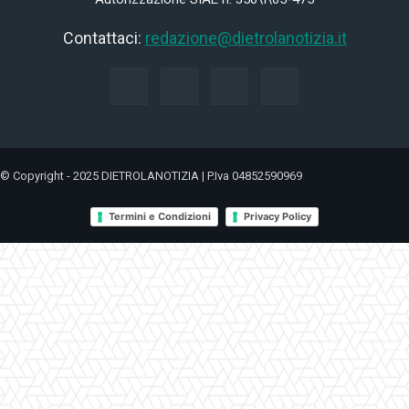
Contattaci:
redazione@dietrolanotizia.it
© Copyright - 2025 DIETROLANOTIZIA | P.Iva 04852590969
Termini e Condizioni
Privacy Policy