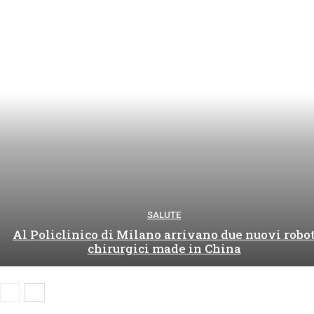
SALUTE
Al Policlinico di Milano arrivano due nuovi robo
chirurgici made in China