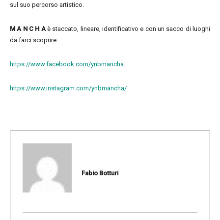
sul suo percorso artistico.
M A N C H A
è staccato, lineare, identificativo e con un sacco di luoghi
da farci scoprire.
https://www.facebook.com/ynbmancha
https://www.instagram.com/ynbmancha/
Fabio Botturi