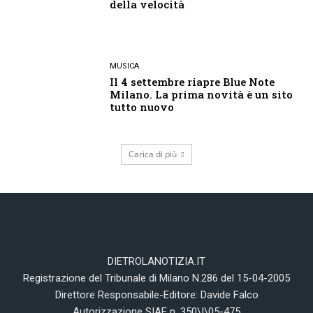
della velocità
MUSICA
Il 4 settembre riapre Blue Note
Milano. La prima novità è un sito
tutto nuovo
Carica di più
DIETROLANOTIZIA.IT
Registrazione del Tribunale di Milano N.286 del 15-04-2005
Direttore Responsabile-Editore: Davide Falco
Autorizzazione SIAE n. 350\I\05-475