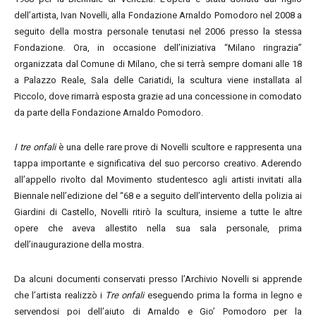
dell’artista, Ivan Novelli, alla Fondazione Arnaldo Pomodoro nel 2008 a
seguito della mostra personale tenutasi nel 2006 presso la stessa
Fondazione. Ora, in occasione dell’iniziativa “Milano ringrazia”
organizzata dal Comune di Milano, che si terrà sempre domani alle 18
a Palazzo Reale, Sala delle Cariatidi, la scultura viene installata al
Piccolo, dove rimarrà esposta grazie ad una concessione in comodato
da parte della Fondazione Arnaldo Pomodoro.
I tre onfali
è una delle rare prove di Novelli scultore e rappresenta una
tappa importante e significativa del suo percorso creativo. Aderendo
all’appello rivolto dal Movimento studentesco agli artisti invitati alla
Biennale nell’edizione del “68 e a seguito dell’intervento della polizia ai
Giardini di Castello, Novelli ritirò la scultura, insieme a tutte le altre
opere che aveva allestito nella sua sala personale, prima
dell’inaugurazione della mostra.
Da alcuni documenti conservati presso l’Archivio Novelli si apprende
che l’artista realizzò i
Tre onfali
eseguendo prima la forma in legno e
servendosi poi dell’aiuto di Arnaldo e Gio’ Pomodoro per la