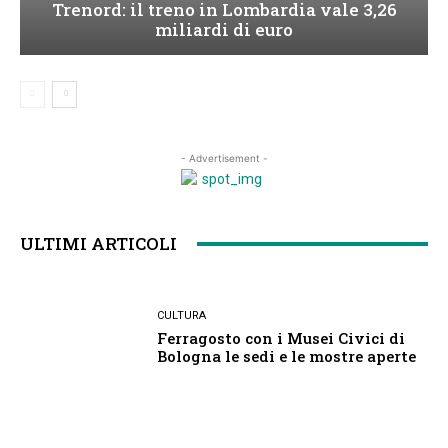
Trenord: il treno in Lombardia vale 3,26
miliardi di euro
- Advertisement -
ULTIMI ARTICOLI
CULTURA
Ferragosto con i Musei Civici di
Bologna le sedi e le mostre aperte