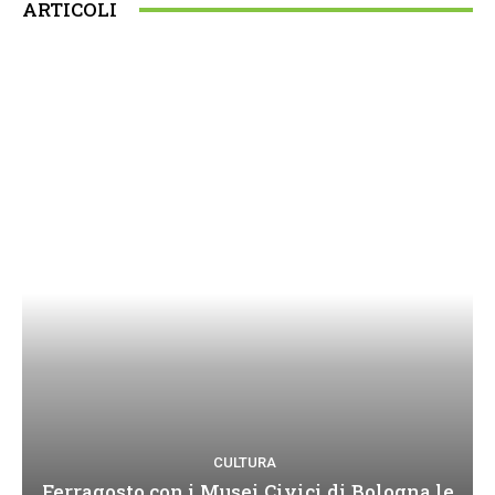
ARTICOLI
CULTURA
Ferragosto con i Musei Civici di Bologna le