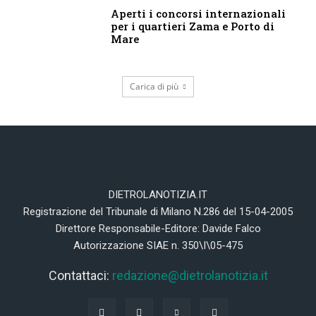
Aperti i concorsi internazionali
per i quartieri Zama e Porto di
Mare
Carica di più
DIETROLANOTIZIA.IT
Registrazione del Tribunale di Milano N.286 del 15-04-2005
Direttore Responsabile-Editore: Davide Falco
Autorizzazione SIAE n. 350\I\05-475
Contattaci:
redazione@dietrolanotizia.it