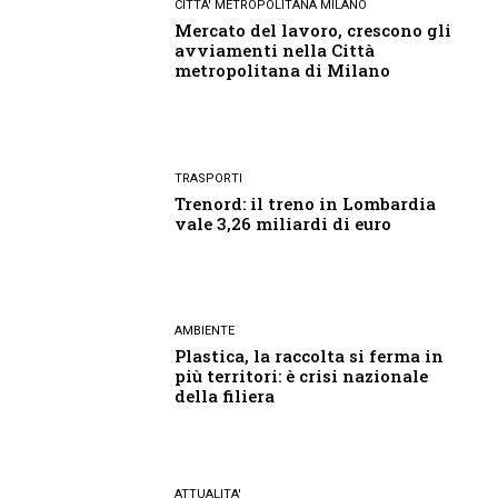
CITTA' METROPOLITANA MILANO
Mercato del lavoro, crescono gli
avviamenti nella Città
metropolitana di Milano
TRASPORTI
Trenord: il treno in Lombardia
vale 3,26 miliardi di euro
AMBIENTE
Plastica, la raccolta si ferma in
più territori: è crisi nazionale
della filiera
ATTUALITA'