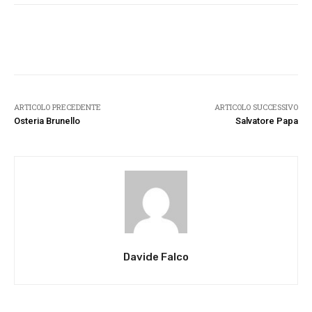
Facebook
Twitter
Pinterest
W
ARTICOLO PRECEDENTE
ARTICOLO SUCCESSIVO
Osteria Brunello
Salvatore Papa
Davide Falco