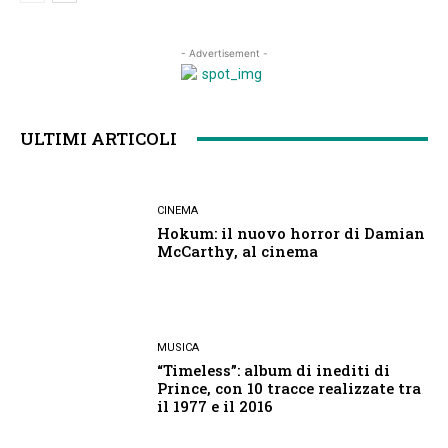
- Advertisement -
ULTIMI ARTICOLI
CINEMA
Hokum: il nuovo horror di Damian
McCarthy, al cinema
MUSICA
“Timeless”: album di inediti di
Prince, con 10 tracce realizzate tra
il 1977 e il 2016