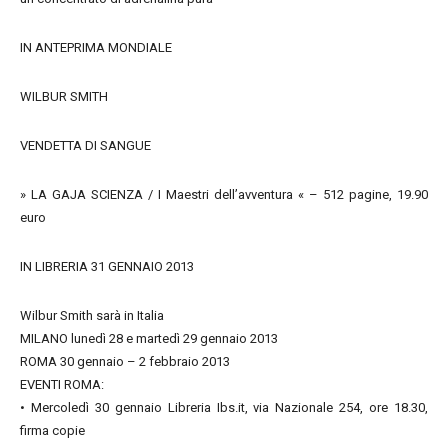
IN ANTEPRIMA MONDIALE
WILBUR SMITH
VENDETTA DI SANGUE
» LA GAJA SCIENZA / I Maestri dell’avventura « – 512 pagine, 19.90
euro
IN LIBRERIA 31 GENNAIO 2013
Wilbur Smith sarà in Italia
MILANO lunedì 28 e martedì 29 gennaio 2013
ROMA 30 gennaio – 2 febbraio 2013
EVENTI ROMA:
• Mercoledì 30 gennaio Libreria Ibs.it, via Nazionale 254, ore 18.30,
firma copie