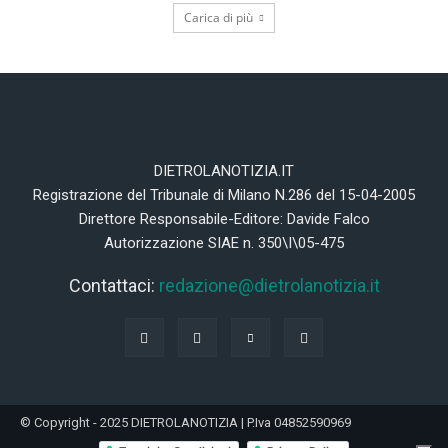
Carica di più
DIETROLANOTIZIA.IT
Registrazione del Tribunale di Milano N.286 del 15-04-2005
Direttore Responsabile-Editore: Davide Falco
Autorizzazione SIAE n. 350\I\05-475
Contattaci:
redazione@dietrolanotizia.it
© Copyright - 2025 DIETROLANOTIZIA | P.Iva 04852590969