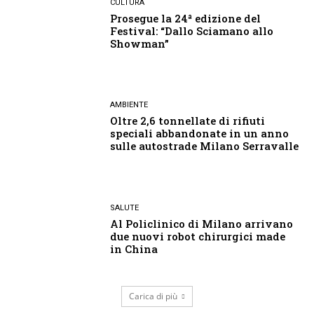
CULTURA
Prosegue la 24ª edizione del
Festival: “Dallo Sciamano allo
Showman”
AMBIENTE
Oltre 2,6 tonnellate di rifiuti
speciali abbandonate in un anno
sulle autostrade Milano Serravalle
SALUTE
Al Policlinico di Milano arrivano
due nuovi robot chirurgici made
in China
Carica di più