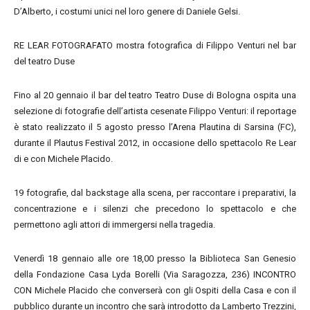
D’Alberto, i costumi unici nel loro genere di Daniele Gelsi.
RE LEAR FOTOGRAFATO mostra fotografica di Filippo Venturi nel bar
del teatro Duse
Fino al 20 gennaio il bar del teatro Teatro Duse di Bologna ospita una
selezione di fotografie dell’artista cesenate Filippo Venturi: il reportage
è stato realizzato il 5 agosto presso l’Arena Plautina di Sarsina (FC),
durante il Plautus Festival 2012, in occasione dello spettacolo Re Lear
di e con Michele Placido.
19 fotografie, dal backstage alla scena, per raccontare i preparativi, la
concentrazione e i silenzi che precedono lo spettacolo e che
permettono agli attori di immergersi nella tragedia.
Venerdì 18 gennaio alle ore 18,00 presso la Biblioteca San Genesio
della Fondazione Casa Lyda Borelli (Via Saragozza, 236) INCONTRO
CON Michele Placido che converserà con gli Ospiti della Casa e con il
pubblico durante un incontro che sarà introdotto da Lamberto Trezzini,