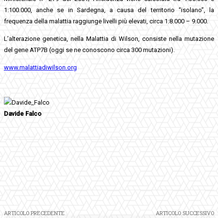
1:100.000, anche se in Sardegna, a causa del territorio “isolano”, la
frequenza della malattia raggiunge livelli più elevati, circa 1:8.000 – 9.000.
L’alterazione genetica, nella Malattia di Wilson, consiste nella mutazione
del gene ATP7B (oggi se ne conoscono circa 300 mutazioni).
www.malattiadiwilson.org
Davide Falco
Facebook
Twitter
Pinterest
WhatsApp
ARTICOLO PRECEDENTE
ARTICOLO SUCCESSIVO