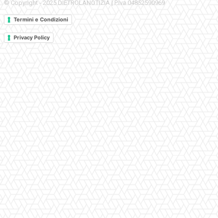
© Copyright - 2025 DIETROLANOTIZIA | P.Iva 04852590969
Termini e Condizioni
Privacy Policy