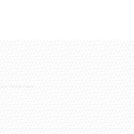
tore: Davide Falco