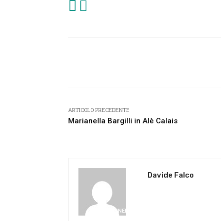
Facebook
Condividi
ARTICOLO PRECEDENTE
Marianella Bargilli in Alè Calais
Davide Falco
CINEMA
“Timeless