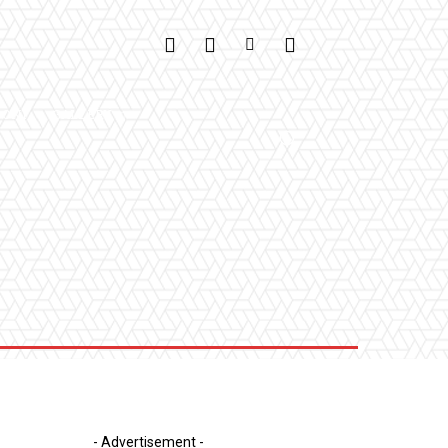
IONI
GALLERY
- Advertisement -