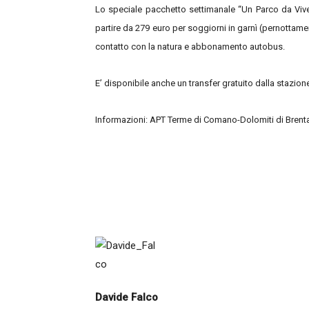
Lo speciale pacchetto settimanale “Un Parco da Vive
partire da 279 euro per soggiorni in garnì (pernottame
contatto con la natura e abbonamento autobus.
E’ disponibile anche un transfer gratuito dalla stazion
Informazioni: APT Terme di Comano-Dolomiti di Brenta
Davide Falco