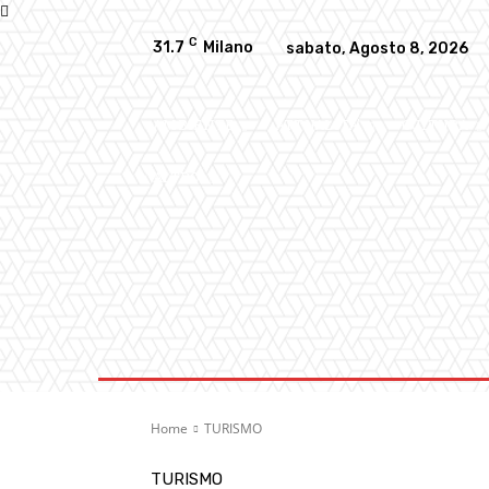
C
31.7
Milano
sabato, Agosto 8, 2026
AMBIENTE
ATTUALITA’
CULTURA
ALTRO
Home
TURISMO
TURISMO