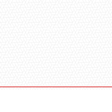
MUSICA
SALUTE
SPORT
CHI SIAMO
CONVENZ