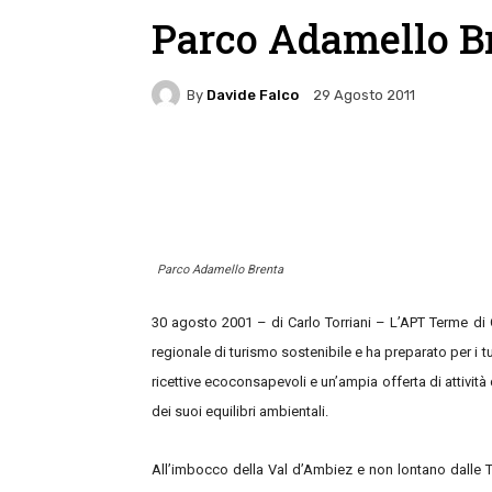
Parco Adamello B
By
Davide Falco
29 Agosto 2011
Facebook
Twitter
Pin
Parco Adamello Brenta
30 agosto 2001 – di Carlo Torriani – L’APT Terme di
regionale di turismo sostenibile e ha preparato per i tur
ricettive ecoconsapevoli e un’ampia offerta di attività
dei suoi equilibri ambientali.
All’imbocco della Val d’Ambiez e non lontano dalle T