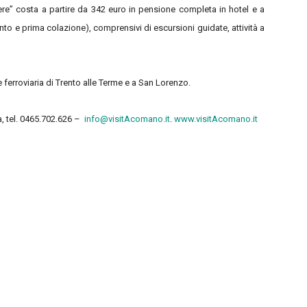
re” costa a partire da 342 euro in pensione completa in hotel e a
nto e prima colazione), comprensivi di escursioni guidate, attività a
e ferroviaria di Trento alle Terme e a San Lorenzo.
, tel. 0465.702.626 –
info@visitAcomano.it
.
www.visitAcomano.it