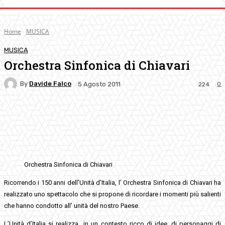
Home
MUSICA
MUSICA
Orchestra Sinfonica di Chiavari
By
Davide Falco
0
5 Agosto 2011
224
Facebook
Twitter
Pinterest
WhatsApp
Orchestra Sinfonica di Chiavari
Ricorrendo i 150 anni dell’Unità d’Italia, l’ Orchestra Sinfonica di Chiavari ha
realizzato uno spettacolo che si propone di ricordare i momenti più salienti
che hanno condotto all’ unità del nostro Paese.
L’Unità d’Italia si realizza in un contesto ricco di idee, di personaggi di