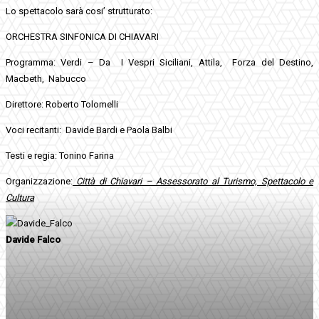
Lo spettacolo sarà cosi’ strutturato:
ORCHESTRA SINFONICA DI CHIAVARI
Programma: Verdi – Da I Vespri Siciliani, Attila, Forza del Destino,
Macbeth, Nabucco
Direttore: Roberto Tolomelli
Voci recitanti: Davide Bardi e Paola Balbi
Testi e regia: Tonino Farina
Organizzazione:
Città di Chiavari – Assessorato al Turismo, Spettacolo e
Cultura
Davide Falco
Facebook
Twitter
Pinterest
WhatsApp