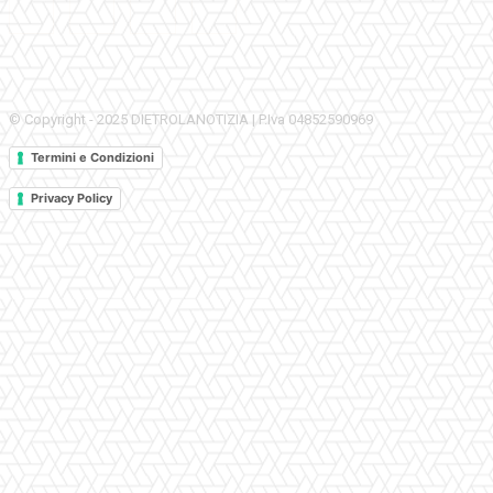
© Copyright - 2025 DIETROLANOTIZIA | P.Iva 04852590969
Termini e Condizioni
Privacy Policy