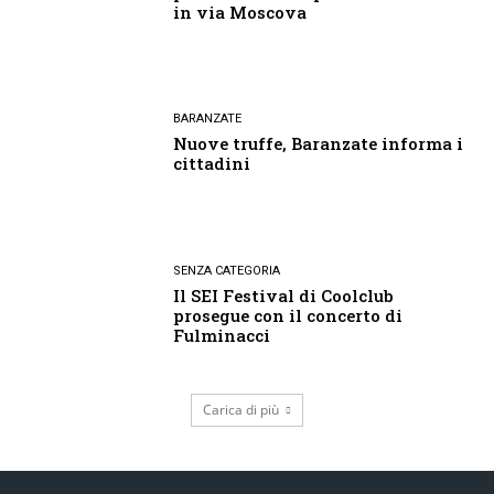
in via Moscova
BARANZATE
Nuove truffe, Baranzate informa i
cittadini
SENZA CATEGORIA
Il SEI Festival di Coolclub
prosegue con il concerto di
Fulminacci
Carica di più