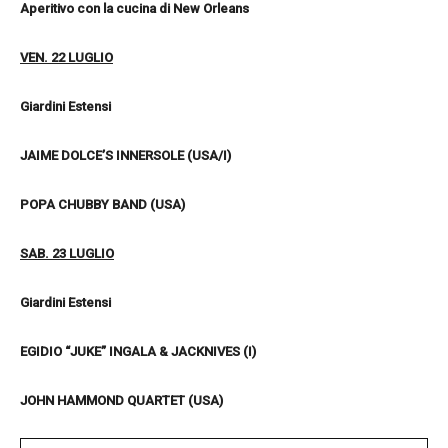
Aperitivo con la cucina di New Orleans
VEN. 22 LUGLIO
Giardini Estensi
JAIME DOLCE’S INNERSOLE (USA/I)
POPA CHUBBY BAND (USA)
SAB. 23 LUGLIO
Giardini Estensi
EGIDIO “JUKE” INGALA & JACKNIVES (I)
JOHN HAMMOND QUARTET (USA)