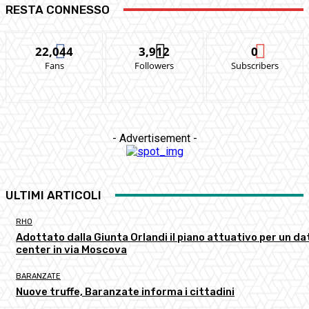
RESTA CONNESSO
22,044
3,912
0
Fans
Followers
Subscribers
- Advertisement -
ULTIMI ARTICOLI
RHO
Adottato dalla Giunta Orlandi il piano attuativo per un da
center in via Moscova
BARANZATE
Nuove truffe, Baranzate informa i cittadini