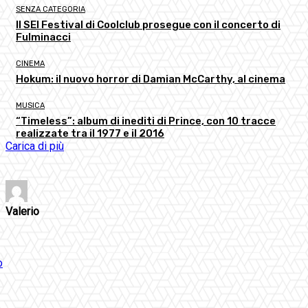
SENZA CATEGORIA
Il SEI Festival di Coolclub prosegue con il concerto di
Fulminacci
CINEMA
Hokum: il nuovo horror di Damian McCarthy, al cinema
MUSICA
“Timeless”: album di inediti di Prince, con 10 tracce
realizzate tra il 1977 e il 2016
Carica di più
Valerio