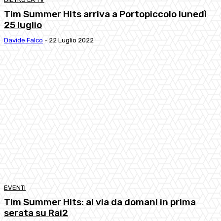
Tim Summer Hits arriva a Portopiccolo lunedì
25 luglio
Davide Falco
-
22 Luglio 2022
EVENTI
Tim Summer Hits: al via da domani in prima
serata su Rai2