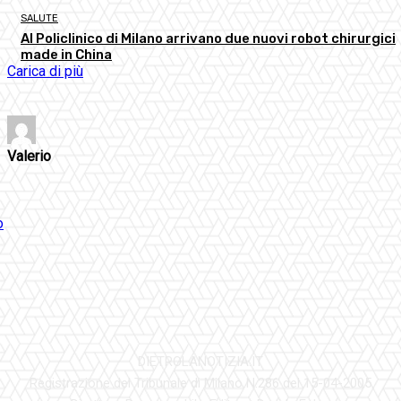
SALUTE
Al Policlinico di Milano arrivano due nuovi robot chirurgici
made in China
Carica di più
Valerio
DIETROLANOTIZIA.IT
Registrazione del Tribunale di Milano N.286 del 15-04-2005