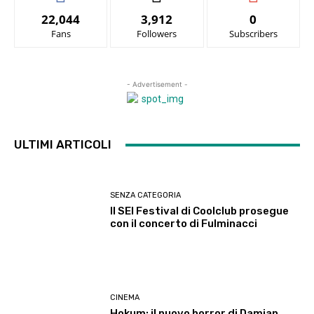
22,044
3,912
0
Fans
Followers
Subscribers
- Advertisement -
ULTIMI ARTICOLI
SENZA CATEGORIA
Il SEI Festival di Coolclub prosegue
con il concerto di Fulminacci
CINEMA
Hokum: il nuovo horror di Damian