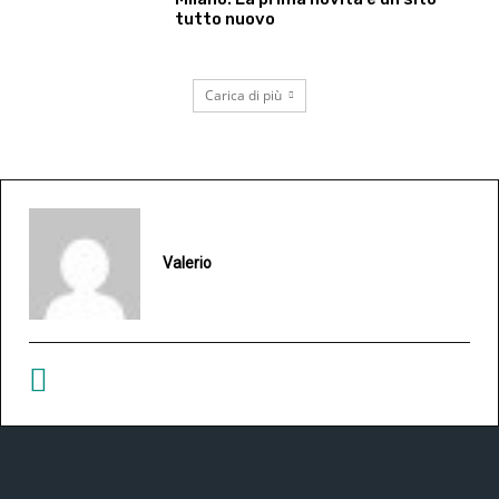
tutto nuovo
Carica di più
Valerio