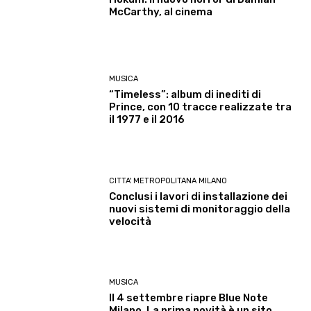
McCarthy, al cinema
MUSICA
“Timeless”: album di inediti di
Prince, con 10 tracce realizzate tra
il 1977 e il 2016
CITTA' METROPOLITANA MILANO
Conclusi i lavori di installazione dei
nuovi sistemi di monitoraggio della
velocità
MUSICA
Il 4 settembre riapre Blue Note
Milano. La prima novità è un sito