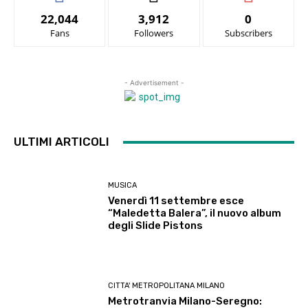
22,044
3,912
0
Fans
Followers
Subscribers
- Advertisement -
ULTIMI ARTICOLI
MUSICA
Venerdì 11 settembre esce
“Maledetta Balera”, il nuovo album
degli Slide Pistons
CITTA' METROPOLITANA MILANO
Metrotranvia Milano-Seregno: