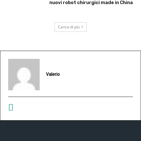
nuovi robot chirurgici made in China
Carica di più
Valerio