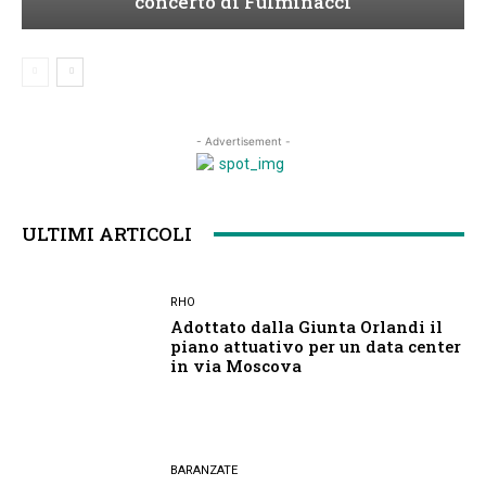
concerto di Fulminacci
- Advertisement -
ULTIMI ARTICOLI
RHO
Adottato dalla Giunta Orlandi il
piano attuativo per un data center
in via Moscova
BARANZATE