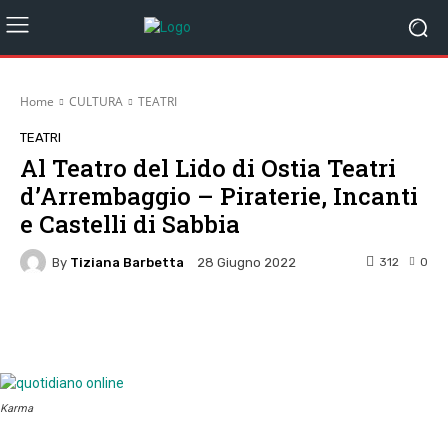
Home
CULTURA
TEATRI
TEATRI
Al Teatro del Lido di Ostia Teatri
d’Arrembaggio – Piraterie, Incanti
e Castelli di Sabbia
By
Tiziana Barbetta
312
0
28 Giugno 2022
Facebook
Twitter
Pinterest
W
Karma