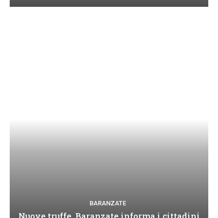
BARANZATE
Nuove truffe, Baranzate informa i cittadini