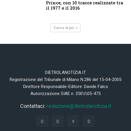
Prince, con 10 tracce realizzate tra
il 1977 e il 2016
Carica di più
DIETROLANOTIZIA.IT
Registrazione del Tribunale di Milano N.286 del 15-04-2005
Direttore Responsabile-Editore: Davide Falco
Autorizzazione SIAE n. 350\I\05-475
Contattaci:
redazione@dietrolanotizia.it