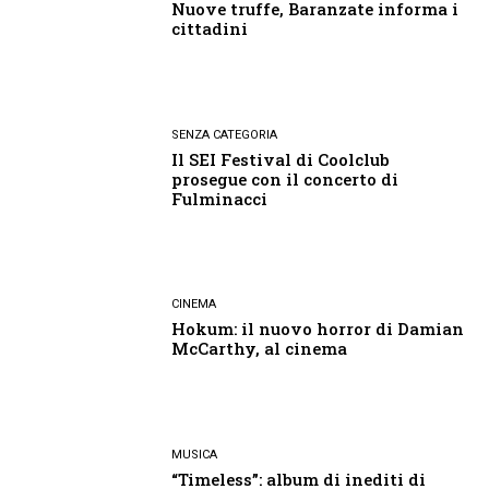
Nuove truffe, Baranzate informa i
cittadini
SENZA CATEGORIA
Il SEI Festival di Coolclub
prosegue con il concerto di
Fulminacci
CINEMA
Hokum: il nuovo horror di Damian
McCarthy, al cinema
MUSICA
“Timeless”: album di inediti di