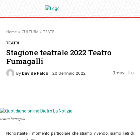
Home
CULTURA
TEATRI
TEATRI
Stagione teatrale 2022 Teatro
Fumagalli
By
Davide Falco
1189
0
28 Gennaio 2022
Facebook
Twitter
Pinterest
W
teatro-fumagalli
Nonostante il momento particolare che stiamo vivendo, siamo lieti di