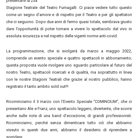
presentarvi la 23a
Stagione Teatrale del Teatro Fumagalli. Ci piace vedere tutto questo
come un segno d’amore e di rispetto per il Teatro e per gli spettatori
che ci seguono. Dopo due anni di fermo quasi totale, sembrava giusto
dare l’opportunità di poter tornare a vivere lo spettacolo dal vivo in
assoluta sicurezza e nel rispetto delle vigenti norme anti-covid.
La programmazione, che si svolgerà da marzo a maggio 2022,
comprende un evento speciale e quattro spettacoli in abbonamento;
questa proposta vuole rivolgere uno sguardo particolare al futuro del
nostro Teatro, spettacoli ricercati e di qualità, ma soprattutto in linea
con le nostre Stagioni Teatrali che grazie al nostro pubblico, hanno
registrato il tanto ambito sold out!!!
Ricominciamo il 3 marzo con l’Evento Speciale “COMINCIUM”, che ci
presentano Ale e Franz, uno spettacolo leggero, divertente, che scorre
anche sulle note di una band d’eccezione, di grandi professionisti.
Ricominciamo, perché senza dimenticare tutto ciò che abbiamo
vissuto in questi due anni, abbiamo il desiderio di riprendere a
sorridere.