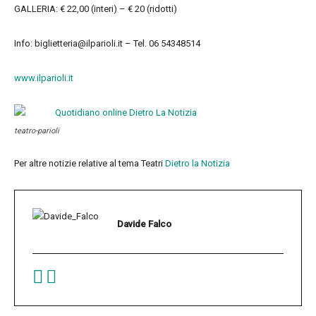
GALLERIA: € 22,00 (interi) – € 20 (ridotti)
Info: biglietteria@ilparioli.it – Tel. 06 54348514
www.ilparioli.it
teatro-parioli
Per altre notizie relative al tema Teatri
Dietro la Notizia
Davide Falco