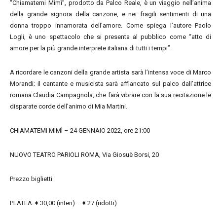
“Chiamatemi Mimì”, prodotto da Palco Reale, è un viaggio nell’anima
della grande signora della canzone, e nei fragili sentimenti di una
donna troppo innamorata dell’amore. Come spiega l’autore Paolo
Logli, è uno spettacolo che si presenta al pubblico come “atto di
amore per la più grande interprete italiana di tutti i tempi”.
A ricordare le canzoni della grande artista sarà l’intensa voce di Marco
Morandi; il cantante e musicista sarà affiancato sul palco dall’attrice
romana Claudia Campagnola, che farà vibrare con la sua recitazione le
disparate corde dell’animo di Mia Martini.
CHIAMATEMI MIMÌ – 24 GENNAIO 2022, ore 21:00
NUOVO TEATRO PARIOLI ROMA, Via Giosuè Borsi, 20
Prezzo biglietti
PLATEA: € 30,00 (interi) – € 27 (ridotti)