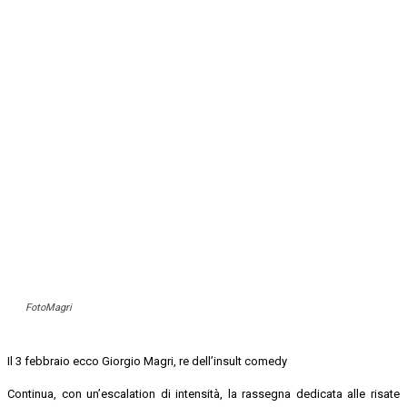
FotoMagri
Il 3 febbraio ecco Giorgio Magri, re dell’insult comedy
Continua, con un’escalation di intensità, la rassegna dedicata alle risate