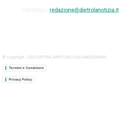
Contattaci:
redazione@dietrolanotizia.it
© Copyright - 2025 DIETROLANOTIZIA | P.Iva 04852590969
Termini e Condizioni
Privacy Policy