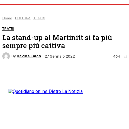
Home
CULTURA
TEATRI
TEATRI
La stand-up al Martinitt si fa più
sempre più cattiva
By
Davide Falco
0
27 Gennaio 2022
404
Facebook
Twitter
Pinterest
WhatsApp