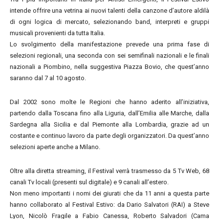
intende offrire una vetrina ai nuovi talenti della canzone d’autore aldilà
di ogni logica di mercato, selezionando band, interpreti e gruppi
musicali provenienti da tutta Italia.
Lo svolgimento della manifestazione prevede una prima fase di
selezioni regionali, una seconda con sei semifinali nazionali e le finali
nazionali a Piombino, nella suggestiva Piazza Bovio, che quest’anno
saranno dal 7 al 10 agosto.
Dal 2002 sono molte le Regioni che hanno aderito all’iniziativa,
partendo dalla Toscana fino alla Liguria, dall’Emilia alle Marche, dalla
Sardegna alla Sicilia e dal Piemonte alla Lombardia, grazie ad un
costante e continuo lavoro da parte degli organizzatori. Da quest’anno
selezioni aperte anche a Milano.
Oltre alla diretta streaming, il Festival verrà trasmesso da 5 Tv Web, 68
canali Tv locali (presenti sul digitale) e 9 canali all’estero.
Non meno importanti i nomi dei giurati che da 11 anni a questa parte
hanno collaborato al Festival Estivo: da Dario Salvatori (RAI) a Steve
Lyon, Nicolò Fragile a Fabio Canessa, Roberto Salvadori (Cama