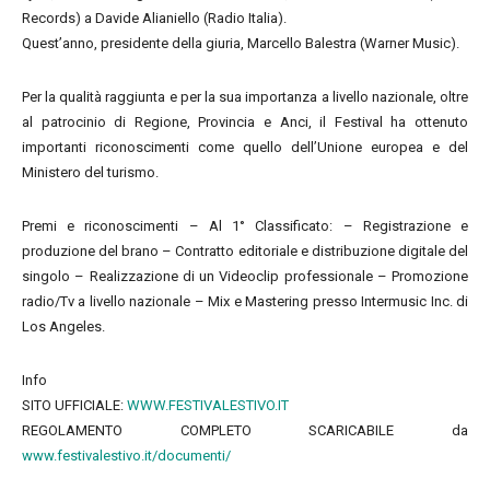
Records) a Davide Alianiello (Radio Italia).
Quest’anno, presidente della giuria, Marcello Balestra (Warner Music).
Per la qualità raggiunta e per la sua importanza a livello nazionale, oltre
al patrocinio di Regione, Provincia e Anci, il Festival ha ottenuto
importanti riconoscimenti come quello dell’Unione europea e del
Ministero del turismo.
Premi e riconoscimenti – Al 1° Classificato: – Registrazione e
produzione del brano – Contratto editoriale e distribuzione digitale del
singolo – Realizzazione di un Videoclip professionale – Promozione
radio/Tv a livello nazionale – Mix e Mastering presso Intermusic Inc. di
Los Angeles.
Info
SITO UFFICIALE:
WWW.FESTIVALESTIVO.IT
REGOLAMENTO COMPLETO SCARICABILE da
www.festivalestivo.it/documenti/