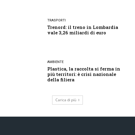
TRASPORTI
Trenord: il treno in Lombardia
vale 3,26 miliardi di euro
AMBIENTE
Plastica, la raccolta si ferma in
più territori: è crisi nazionale
della filiera
Carica di più