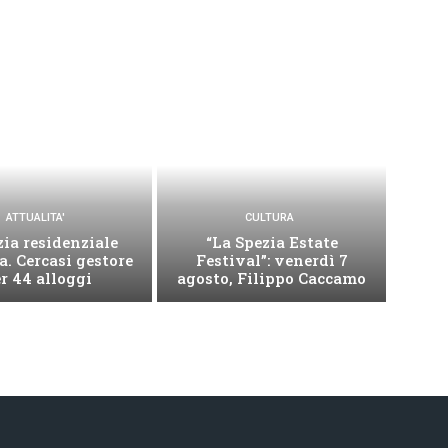
ATTUALITA'
CULTURA
zia residenziale
“La Spezia Estate
a. Cercasi gestore
Festival”: venerdì 7
r 44 alloggi
agosto, Filippo Caccamo