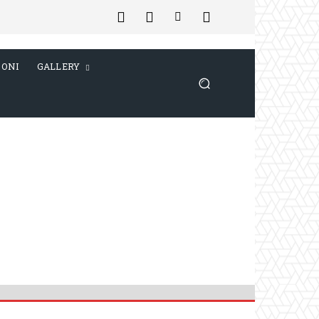
IONI
GALLERY