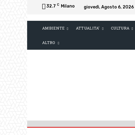
C
32.7
Milano
giovedì, Agosto 6, 2026
AMBIENTE
ATTUALITA’
CULTURA
ALTRO