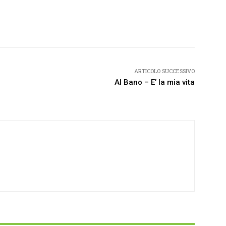
Twitter
Pinterest
WhatsApp
ARTICOLO SUCCESSIVO
Al Bano – E’ la mia vita