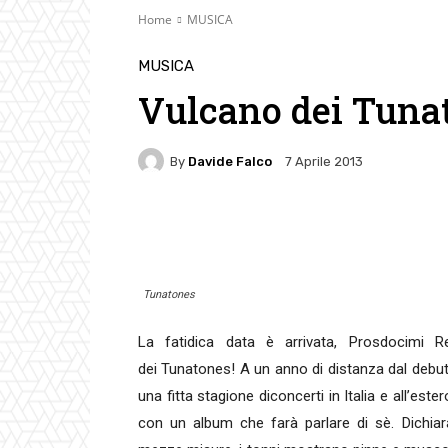
Home
MUSICA
MUSICA
Vulcano dei Tuna
By
Davide Falco
7 Aprile 2013
Facebook
Twitter
Pin
Tunatones
La fatidica data è arrivata, Prosdocimi 
dei Tunatones! A un anno di distanza dal debu
una fitta stagione diconcerti in Italia e all’es
con un album che farà parlare di sè. Dichi