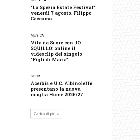
CULTURA
“La Spezia Estate Festival”:
venerdì 7 agosto, Filippo
Caccamo
MUSICA
Vita da Suore con JO
SQUILLO: online il
videoclip del singolo
“Figli di Maria”
SPORT
Acerbis e U.C. Albinoleffe
presentano la nuova
maglia Home 2026/27
Carica di più