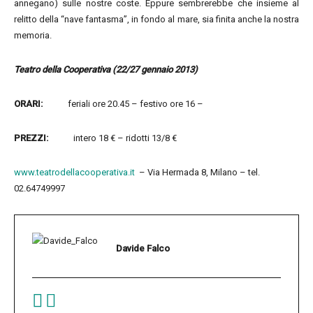
annegano) sulle nostre coste. Eppure sembrerebbe che insieme al
relitto della “nave fantasma”, in fondo al mare, sia finita anche la nostra
memoria.
Teatro della Cooperativa (22/27 gennaio 2013)
ORARI:
feriali ore 20.45 – festivo ore 16 –
PREZZI:
intero 18 € – ridotti 13/8 €
www.teatrodellacooperativa.it
– Via Hermada 8, Milano – tel.
02.64749997
Davide Falco