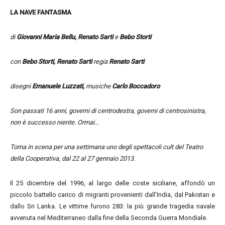
LA NAVE FANTASMA
di
Giovanni Maria Bellu, Renato Sarti
e
Bebo Storti
con
Bebo Storti, Renato Sarti
regia
Renato Sarti
disegni
Emanuele Luzzati,
musiche
Carlo Boccadoro
Son passati 16 anni, governi di centrodestra, governi di centrosinistra,
non è successo niente. Ormai…
Torna in scena per una settimana uno degli spettacoli cult del Teatro
della Cooperativa, dal 22 al 27 gennaio 2013.
Il 25 dicembre del 1996, al largo delle coste siciliane, affondò un
piccolo battello carico di migranti provenienti dall’India, dal Pakistan e
dallo Sri Lanka. Le vittime furono 283: la più grande tragedia navale
avvenuta nel Mediterraneo dalla fine della Seconda Guerra Mondiale.