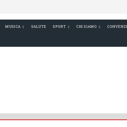
MUSICA
SALUTE
SPORT
CHI SIAMO
CONVENZ