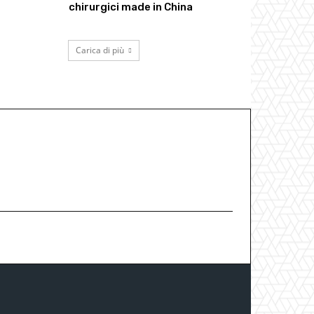
chirurgici made in China
Carica di più