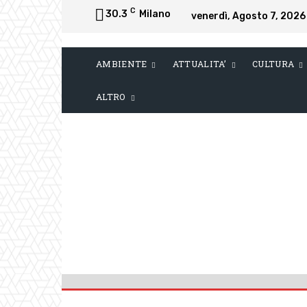
C
30.3
Milano
venerdì, Agosto 7, 2026
AMBIENTE
ATTUALITA’
CULTURA
ALTRO