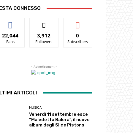
ESTA CONNESSO
22,044
3,912
0
Fans
Followers
Subscribers
- Advertisement -
LTIMI ARTICOLI
MUSICA
Venerdì 11 settembre esce
“Maledetta Balera”, il nuovo
album degli Slide Pistons