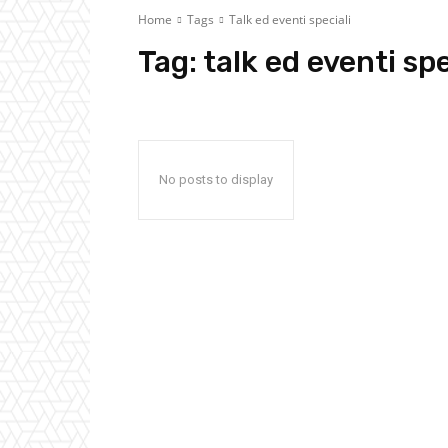
Home
Tags
Talk ed eventi speciali
Tag:
talk ed eventi spe
No posts to display