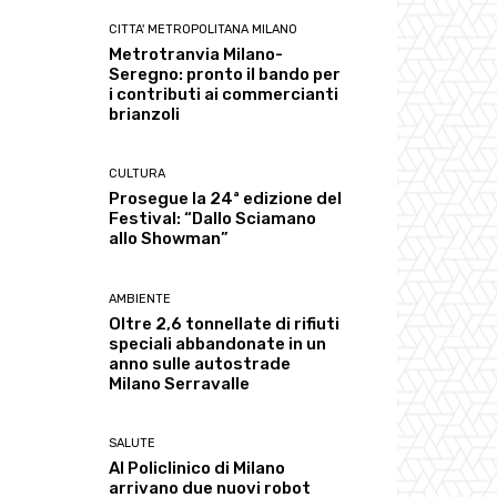
CITTA' METROPOLITANA MILANO
Metrotranvia Milano-
Seregno: pronto il bando per
i contributi ai commercianti
brianzoli
CULTURA
Prosegue la 24ª edizione del
Festival: “Dallo Sciamano
allo Showman”
AMBIENTE
Oltre 2,6 tonnellate di rifiuti
speciali abbandonate in un
anno sulle autostrade
Milano Serravalle
SALUTE
Al Policlinico di Milano
arrivano due nuovi robot