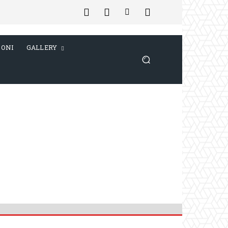
IONI
GALLERY