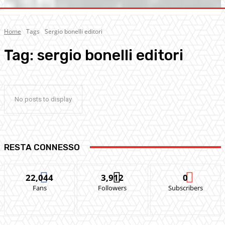
Home
Tags
Sergio bonelli editori
Tag:
sergio bonelli editori
No posts to display
RESTA CONNESSO
22,044
3,912
0
Fans
Followers
Subscribers