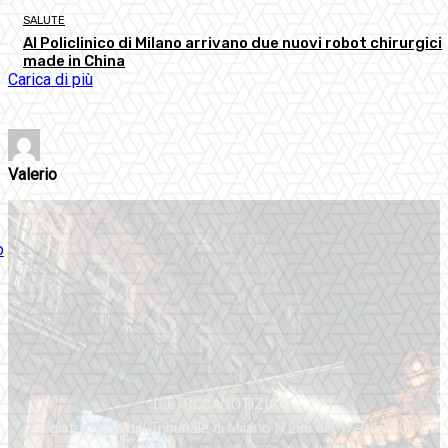
SALUTE
Al Policlinico di Milano arrivano due nuovi robot chirurgici
made in China
Carica di più
Valerio
DIETROLANOTIZIA.IT
Registrazione del Tribunale di Milano N.286 del 15-04-2005