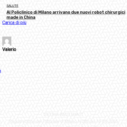
SALUTE
Al Policlinico di Milano arrivano due nuovi robot chirurgici
made in China
Carica di più
Valerio
DIETROLANOTIZIA.IT
Registrazione del Tribunale di Milano N.286 del 15-04-2005