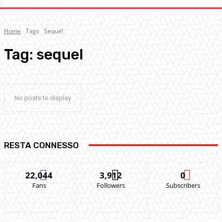
Home
Tags
Sequel
Tag:
sequel
No posts to display
RESTA CONNESSO
22,044
3,912
0
Fans
Followers
Subscribers