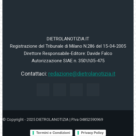
DIETROLANOTIZIA.IT
Registrazione del Tribunale di Milano N.286 del 15-04-2005
Direttore Responsabile-Editore: Davide Falco
Autorizzazione SIAE n. 350\I\05-475
Contattaci:
redazione@dietrolanotizia.it
© Copyright - 2025 DIETROLANOTIZIA | P.Iva 04852590969
Termini e Condizioni
Privacy Policy