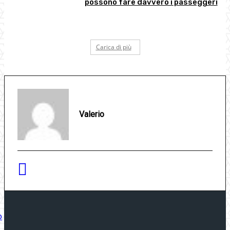
possono fare davvero i passeggeri
Carica di più
Valerio