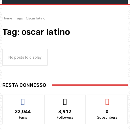
Home
Tags
Oscar latino
Tag:
oscar latino
No posts to display
RESTA CONNESSO
22,044
3,912
0
Fans
Followers
Subscribers