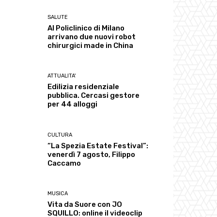
SALUTE
Al Policlinico di Milano
arrivano due nuovi robot
chirurgici made in China
ATTUALITA'
Edilizia residenziale
pubblica. Cercasi gestore
per 44 alloggi
CULTURA
“La Spezia Estate Festival”:
venerdì 7 agosto, Filippo
Caccamo
MUSICA
Vita da Suore con JO
SQUILLO: online il videoclip