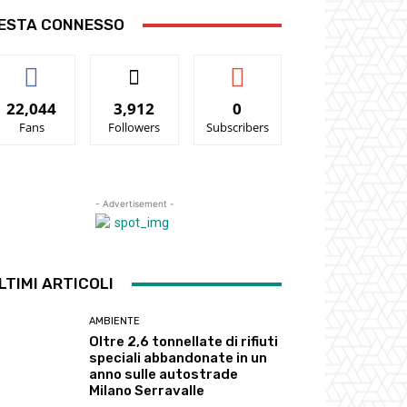
ESTA CONNESSO
22,044
3,912
0
Fans
Followers
Subscribers
- Advertisement -
LTIMI ARTICOLI
AMBIENTE
Oltre 2,6 tonnellate di rifiuti
speciali abbandonate in un
anno sulle autostrade
Milano Serravalle