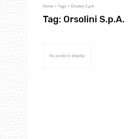
Home
Tags
Orsolini S.p.A.
Tag:
Orsolini S.p.A.
No posts to display