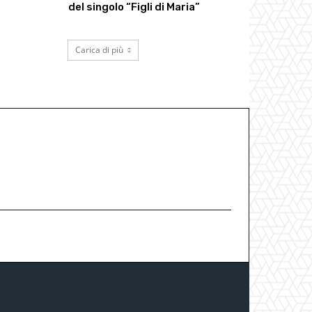
del singolo “Figli di Maria”
Carica di più