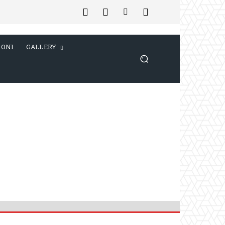
IONI
GALLERY