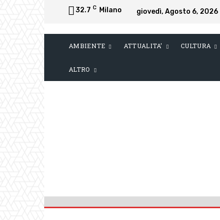
C
32.7
Milano
giovedì, Agosto 6, 2026
AMBIENTE
ATTUALITA’
CULTURA
ALTRO