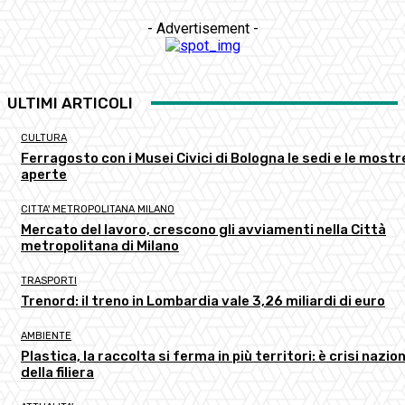
- Advertisement -
ULTIMI ARTICOLI
CULTURA
Ferragosto con i Musei Civici di Bologna le sedi e le mostr
aperte
CITTA' METROPOLITANA MILANO
Mercato del lavoro, crescono gli avviamenti nella Città
metropolitana di Milano
TRASPORTI
Trenord: il treno in Lombardia vale 3,26 miliardi di euro
AMBIENTE
Plastica, la raccolta si ferma in più territori: è crisi nazio
della filiera