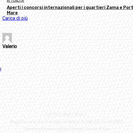
ATTUALITA'
Aperti i concorsi internazionali per i quartieri Zama e Port
Mare
Carica di più
Valerio
DIETROLANOTIZIA.IT
Registrazione del Tribunale di Milano N.286 del 15-04-2005
Direttore Responsabile-Editore: Davide Falco