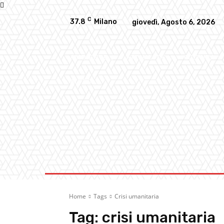
C
37.8
Milano
giovedì, Agosto 6, 2026
AMBIENTE
ATTUALITA’
CULTURA
ALTRO
Home
Tags
Crisi umanitaria
Tag:
crisi umanitaria