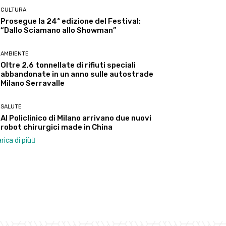
CULTURA
Prosegue la 24ª edizione del Festival:
“Dallo Sciamano allo Showman”
AMBIENTE
Oltre 2,6 tonnellate di rifiuti speciali
abbandonate in un anno sulle autostrade
Milano Serravalle
SALUTE
Al Policlinico di Milano arrivano due nuovi
robot chirurgici made in China
rica di più