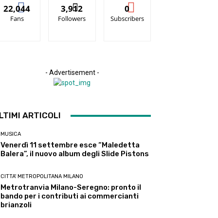
22,044
3,912
0
Fans
Followers
Subscribers
- Advertisement -
LTIMI ARTICOLI
MUSICA
Venerdì 11 settembre esce “Maledetta
Balera”, il nuovo album degli Slide Pistons
CITTA' METROPOLITANA MILANO
Metrotranvia Milano-Seregno: pronto il
bando per i contributi ai commercianti
brianzoli