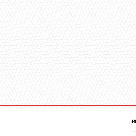
MUSICA
SALUTE
SPORT
CHI SIAMO
CONVENZ
R