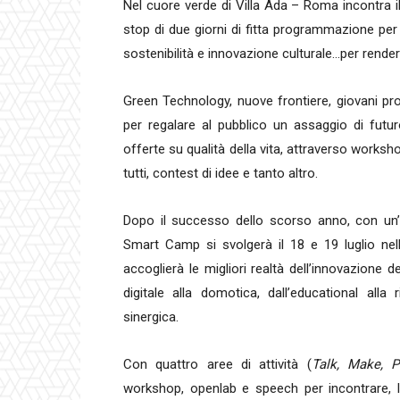
Nel cuore verde di Villa Ada – Roma incontra i
stop di due giorni di fitta programmazione per s
sostenibilità e innovazione culturale…per rend
Green Technology, nuove frontiere, giovani pr
per regalare al pubblico un assaggio di futuro a
offerte su qualità della vita, attraverso worksho
tutti, contest di idee e tanto altro.
Dopo il successo dello scorso anno, con un’e
Smart Camp si svolgerà il 18 e 19 luglio nel
accoglierà le migliori realtà dell’innovazione d
digitale alla domotica, dall’educational alla ri
sinergica.
Con quattro aree di attività (
Talk, Make, P
workshop, openlab e speech per incontrare,