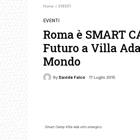
Home
EVENTI
EVENTI
Roma è SMART CAM
Futuro a Villa Ad
Mondo
By
Davide Falco
17 Luglio 2015
Facebook
Twitter
Pin
Smart Camp Villa Ada orto sinergico