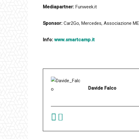
Mediapartner:
Funweek.it
Sponsor:
Car2Go, Mercedes, Associazione MED
Info:
www.smartcamp.it
Davide Falco