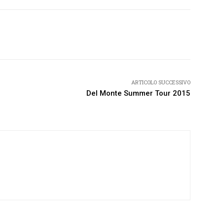
Twitter
Pinterest
WhatsApp
ARTICOLO SUCCESSIVO
Del Monte Summer Tour 2015