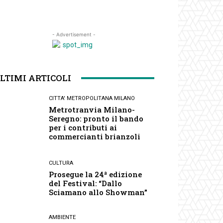
- Advertisement -
LTIMI ARTICOLI
CITTA' METROPOLITANA MILANO
Metrotranvia Milano-
Seregno: pronto il bando
per i contributi ai
commercianti brianzoli
CULTURA
Prosegue la 24ª edizione
del Festival: “Dallo
Sciamano allo Showman”
AMBIENTE