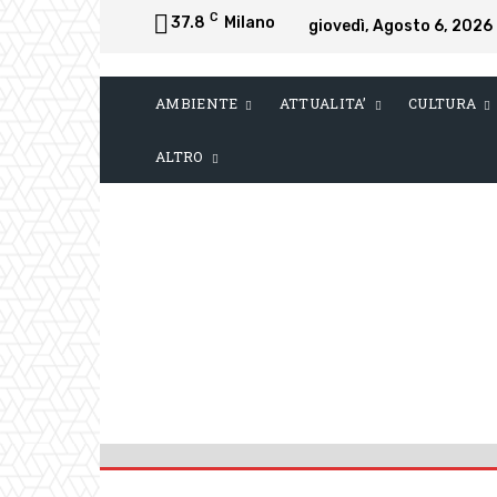
C
37.8
Milano
giovedì, Agosto 6, 2026
AMBIENTE
ATTUALITA’
CULTURA
ALTRO