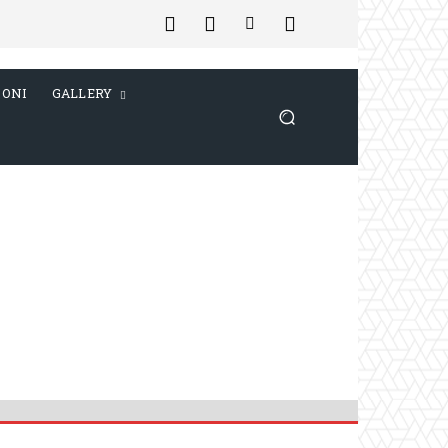
IONI
GALLERY