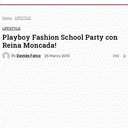
Home
LIFESTYLE
LIFESTYLE
Playboy Fashion School Party con
Reina Moncada!
By
Davide Falco
0
25 Marzo 2013
292
Facebook
Twitter
Pinterest
WhatsApp