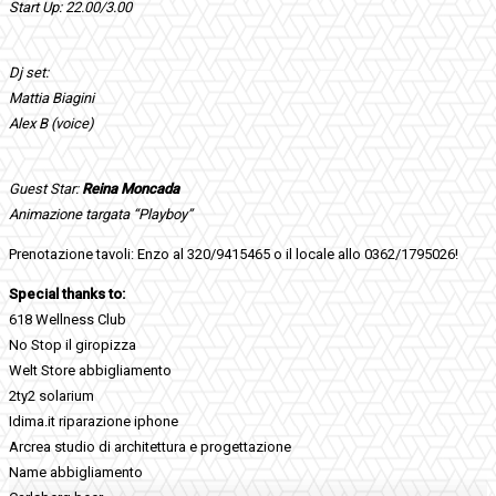
Start Up: 22.00/3.00
Dj set:
Mattia Biagini
Alex B (voice)
Guest Star:
Reina Moncada
Animazione targata “Playboy”
Prenotazione tavoli: Enzo al 320/9415465 o il locale allo 0362/1795026!
Special thanks to:
618 Wellness Club
No Stop il giropizza
Welt Store abbigliamento
2ty2 solarium
Idima.it riparazione iphone
Arcrea studio di architettura e progettazione
Name abbigliamento