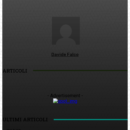
Davide Falco
ARTICOLI
- Advertisement -
ULTIMI ARTICOLI