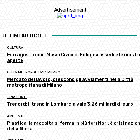
- Advertisement -
ULTIMI ARTICOLI
CULTURA
Ferragosto con i Musei Civici di Bologna le sedi e le mostr
aperte
CITTA' METROPOLITANA MILANO
Mercato del lavoro, crescono gli avviamenti nella Città
metropolitana di Milano
TRASPORTI
Trenord: il treno in Lombardia vale 3,26 miliardi di euro
AMBIENTE
Plastica, la raccolta si ferma in più territori: è crisi nazio
della filiera