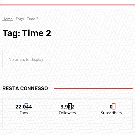
Home
Tags
Time 2
Tag:
Time 2
No posts to display
RESTA CONNESSO
22,044
3,912
0
Fans
Followers
Subscribers