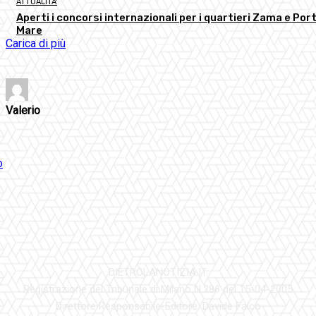
ATTUALITA'
Aperti i concorsi internazionali per i quartieri Zama e Port
Mare
Carica di più
Valerio
DIETROLANOTIZIA.IT
Registrazione del Tribunale di Milano N.286 del 15-04-2005
Direttore Responsabile-Editore: Davide Falco