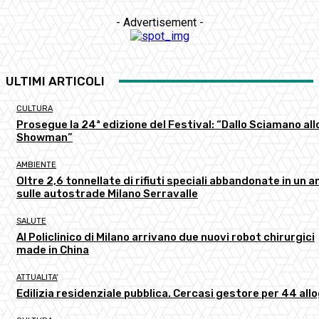
- Advertisement -
ULTIMI ARTICOLI
CULTURA
Prosegue la 24ª edizione del Festival: “Dallo Sciamano all
Showman”
AMBIENTE
Oltre 2,6 tonnellate di rifiuti speciali abbandonate in un a
sulle autostrade Milano Serravalle
SALUTE
Al Policlinico di Milano arrivano due nuovi robot chirurgici
made in China
ATTUALITA'
Edilizia residenziale pubblica. Cercasi gestore per 44 all