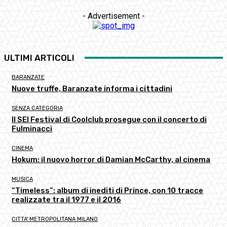
- Advertisement -
ULTIMI ARTICOLI
BARANZATE
Nuove truffe, Baranzate informa i cittadini
SENZA CATEGORIA
Il SEI Festival di Coolclub prosegue con il concerto di
Fulminacci
CINEMA
Hokum: il nuovo horror di Damian McCarthy, al cinema
MUSICA
“Timeless”: album di inediti di Prince, con 10 tracce
realizzate tra il 1977 e il 2016
CITTA' METROPOLITANA MILANO