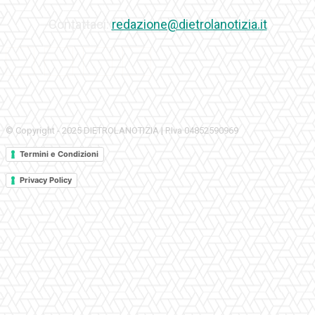
Contattaci:
redazione@dietrolanotizia.it
© Copyright - 2025 DIETROLANOTIZIA | P.Iva 04852590969
Termini e Condizioni
Privacy Policy