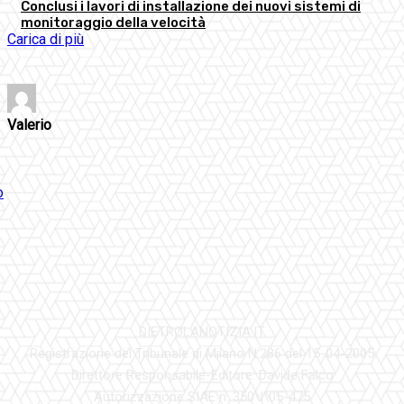
Conclusi i lavori di installazione dei nuovi sistemi di
monitoraggio della velocità
Carica di più
Valerio
DIETROLANOTIZIA.IT
Registrazione del Tribunale di Milano N.286 del 15-04-2005
Direttore Responsabile-Editore: Davide Falco
Autorizzazione SIAE n. 350\I\05-475