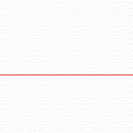
ICA
SALUTE
SPORT
CHI SIAMO
CONVENZIONI
GA