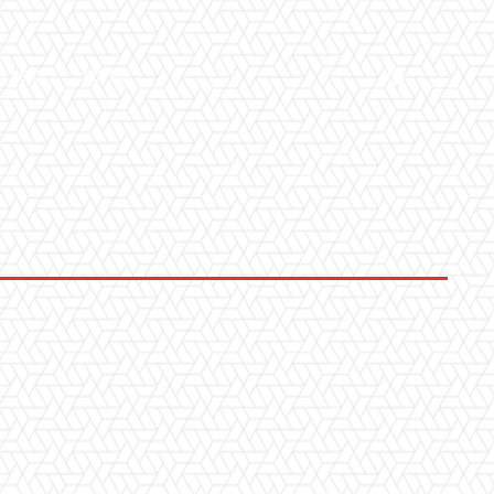
LLERY
ALTRO