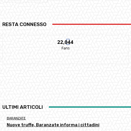
RESTA CONNESSO
22,044
Fans
ULTIMI ARTICOLI
BARANZATE
Nuove truffe, Baranzate informa i cittadini