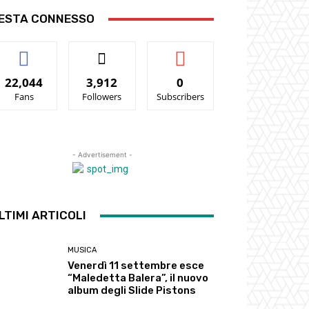
ESTA CONNESSO
22,044
3,912
0
Fans
Followers
Subscribers
- Advertisement -
LTIMI ARTICOLI
MUSICA
Venerdì 11 settembre esce
“Maledetta Balera”, il nuovo
album degli Slide Pistons