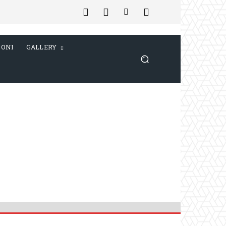
IONI
GALLERY