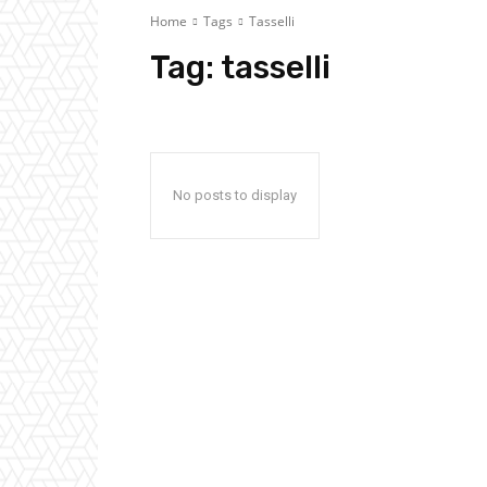
Home
Tags
Tasselli
Tag:
tasselli
No posts to display