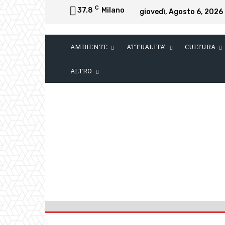
C
37.8
Milano
giovedì, Agosto 6, 2026
AMBIENTE
ATTUALITA’
CULTURA
ALTRO