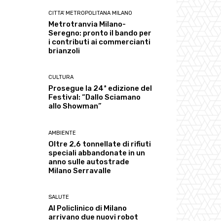
CITTA' METROPOLITANA MILANO
Metrotranvia Milano-
Seregno: pronto il bando per
i contributi ai commercianti
brianzoli
CULTURA
Prosegue la 24ª edizione del
Festival: “Dallo Sciamano
allo Showman”
AMBIENTE
Oltre 2,6 tonnellate di rifiuti
speciali abbandonate in un
anno sulle autostrade
Milano Serravalle
SALUTE
Al Policlinico di Milano
arrivano due nuovi robot