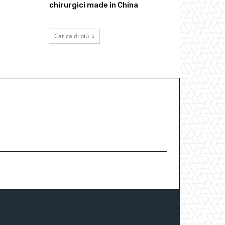
chirurgici made in China
Carica di più