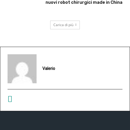
nuovi robot chirurgici made in China
Carica di più
Valerio