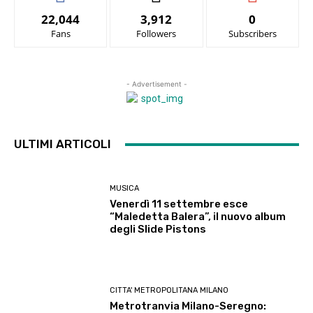
22,044
3,912
0
Fans
Followers
Subscribers
- Advertisement -
ULTIMI ARTICOLI
MUSICA
Venerdì 11 settembre esce
“Maledetta Balera”, il nuovo album
degli Slide Pistons
CITTA' METROPOLITANA MILANO
Metrotranvia Milano-Seregno: