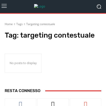
Home
Tags
Targeting contestuale
Tag:
targeting contestuale
No posts to display
RESTA CONNESSO