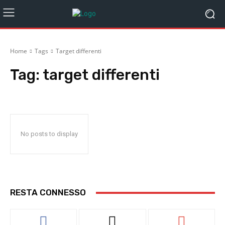
Home
Tags
Target differenti
Tag:
target differenti
No posts to display
RESTA CONNESSO