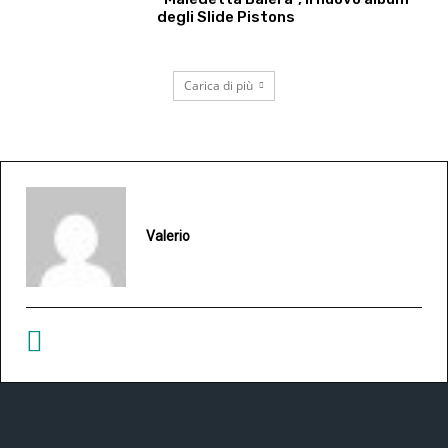
degli Slide Pistons
Carica di più
Valerio