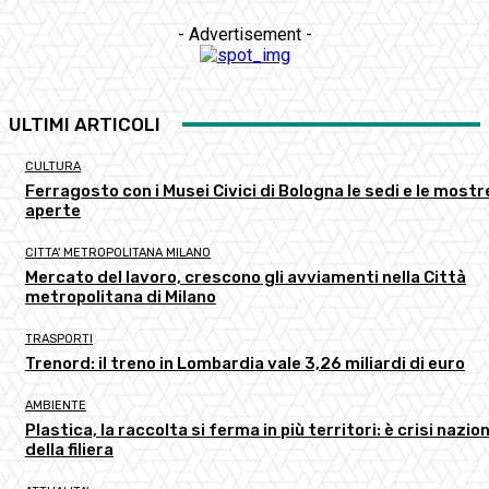
- Advertisement -
ULTIMI ARTICOLI
CULTURA
Ferragosto con i Musei Civici di Bologna le sedi e le mostr
aperte
CITTA' METROPOLITANA MILANO
Mercato del lavoro, crescono gli avviamenti nella Città
metropolitana di Milano
TRASPORTI
Trenord: il treno in Lombardia vale 3,26 miliardi di euro
AMBIENTE
Plastica, la raccolta si ferma in più territori: è crisi nazio
della filiera