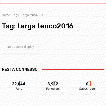
Home
Tags
Targa tenco2016
Tag:
targa tenco2016
No posts to display
RESTA CONNESSO
22,044
3,912
0
Fans
Followers
Subscribers