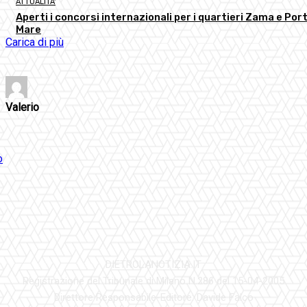
ATTUALITA'
Aperti i concorsi internazionali per i quartieri Zama e Port
Mare
Carica di più
Valerio
DIETROLANOTIZIA.IT
Registrazione del Tribunale di Milano N.286 del 15-04-2005
Direttore Responsabile-Editore: Davide Falco