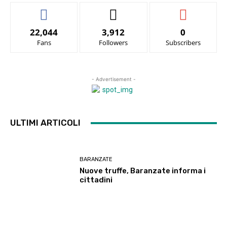
22,044
3,912
0
Fans
Followers
Subscribers
- Advertisement -
ULTIMI ARTICOLI
BARANZATE
Nuove truffe, Baranzate informa i
cittadini