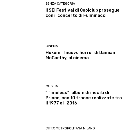
SENZA CATEGORIA
Il SEI Festival di Coolclub prosegue
con il concerto di Fulminacci
CINEMA
Hokum: il nuovo horror di Damian
McCarthy, al cinema
MUSICA
“Timeless”: album di inediti di
Prince, con 10 tracce realizzate tra
il 1977 e il 2016
CITTA' METROPOLITANA MILANO