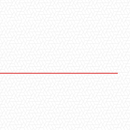
LLERY
ALTRO