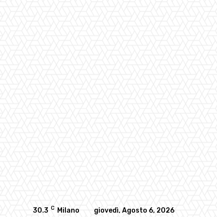
C
30.3
Milano
giovedì, Agosto 6, 2026