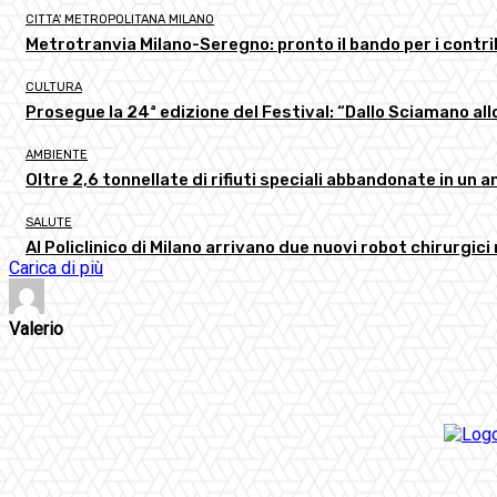
CITTA' METROPOLITANA MILANO
Metrotranvia Milano-Seregno: pronto il bando per i contri
CULTURA
Prosegue la 24ª edizione del Festival: “Dallo Sciamano a
AMBIENTE
Oltre 2,6 tonnellate di rifiuti speciali abbandonate in un 
SALUTE
Al Policlinico di Milano arrivano due nuovi robot chirurgici
Carica di più
Valerio