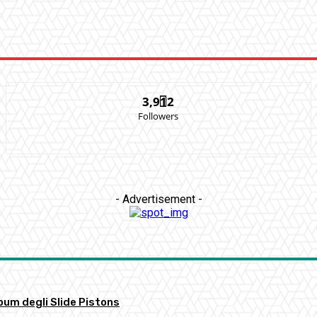
3,912
Followers
- Advertisement -
bum degli Slide Pistons