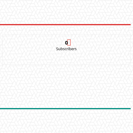
0
Subscribers