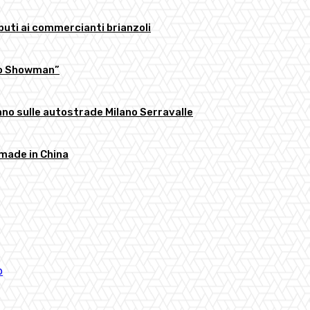
buti ai commercianti brianzoli
llo Showman”
anno sulle autostrade Milano Serravalle
 made in China