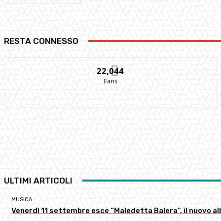
RESTA CONNESSO
22,044
Fans
ULTIMI ARTICOLI
MUSICA
Venerdì 11 settembre esce “Maledetta Balera”, il nuovo al