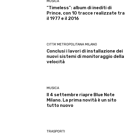
MUSICA
“Timeless”: album di inediti di
Prince, con 10 tracce realizzate tra
il 1977 e il 2016
CITTA' METROPOLITANA MILANO
Conclusi i lavori di installazione dei
nuovi sistemi di monitoraggio della
velocità
MUSICA
Il 4 settembre riapre Blue Note
Milano. La prima novità è un sito
tutto nuovo
TRASPORTI