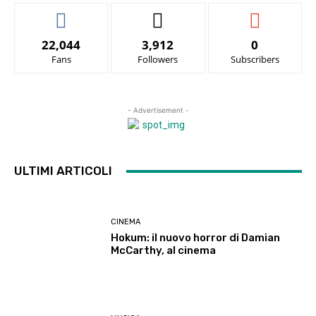
22,044
3,912
0
Fans
Followers
Subscribers
- Advertisement -
ULTIMI ARTICOLI
CINEMA
Hokum: il nuovo horror di Damian
McCarthy, al cinema