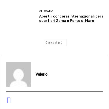
ATTUALITA'
Aperti i concorsi internazionali per i
quartieri Zama e Porto di Mare
Carica di più
Valerio