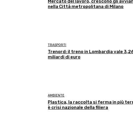
Mercato del lavoro, crescono gli avvia
nella Città metropolitana di Milano
TRASPORTI
Trenord: il treno in Lombardia vale 3,2
miliardi di euro
AMBIENTE
Plastica, la raccolta si ferma in più terr
è crisi nazionale della filiera