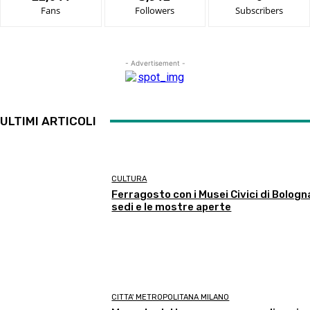
Fans
Followers
Subscribers
- Advertisement -
ULTIMI ARTICOLI
CULTURA
Ferragosto con i Musei Civici di Bologna
sedi e le mostre aperte
CITTA' METROPOLITANA MILANO