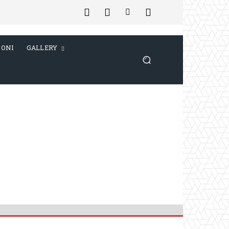
IONI
GALLERY