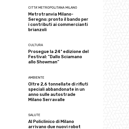
CITTA' METROPOLITANA MILANO
Metrotranvia Milano-
Seregno: pronto il bando per
i contributi ai commercianti
brianzoli
CULTURA
Prosegue la 24ª edizione del
Festival: “Dallo Sciamano
allo Showman”
AMBIENTE
Oltre 2,6 tonnellate di rifiuti
speciali abbandonate in un
anno sulle autostrade
Milano Serravalle
SALUTE
Al Policlinico di Milano
arrivano due nuovi robot