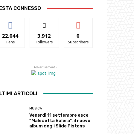
ESTA CONNESSO
22,044
3,912
0
Fans
Followers
Subscribers
- Advertisement -
LTIMI ARTICOLI
MUSICA
Venerdì 11 settembre esce
“Maledetta Balera”, il nuovo
album degli Slide Pistons