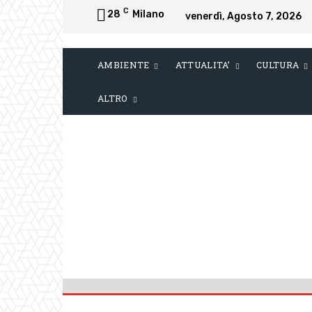
C
28
Milano
venerdì, Agosto 7, 2026
AMBIENTE
ATTUALITA’
CULTURA
ALTRO