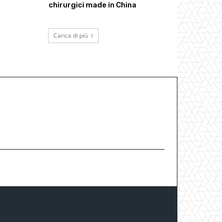
chirurgici made in China
Carica di più