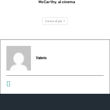
McCarthy, al cinema
Carica di più
Valerio