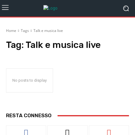
Home
Tags
Talk e musica live
Tag:
Talk e musica live
No posts to display
RESTA CONNESSO