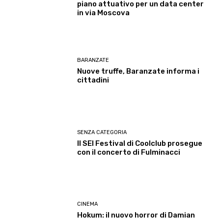
piano attuativo per un data center
in via Moscova
BARANZATE
Nuove truffe, Baranzate informa i
cittadini
SENZA CATEGORIA
Il SEI Festival di Coolclub prosegue
con il concerto di Fulminacci
CINEMA
Hokum: il nuovo horror di Damian