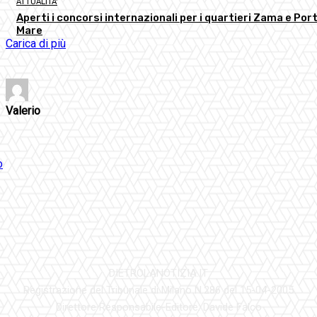
ATTUALITA'
Aperti i concorsi internazionali per i quartieri Zama e Port
Mare
Carica di più
Valerio
DIETROLANOTIZIA.IT
Registrazione del Tribunale di Milano N.286 del 15-04-2005
Direttore Responsabile-Editore: Davide Falco