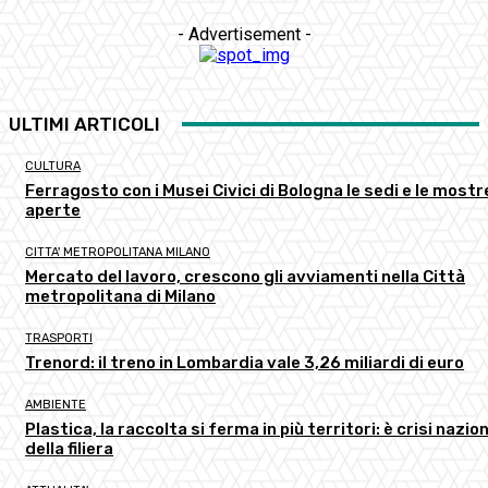
- Advertisement -
ULTIMI ARTICOLI
CULTURA
Ferragosto con i Musei Civici di Bologna le sedi e le mostr
aperte
CITTA' METROPOLITANA MILANO
Mercato del lavoro, crescono gli avviamenti nella Città
metropolitana di Milano
TRASPORTI
Trenord: il treno in Lombardia vale 3,26 miliardi di euro
AMBIENTE
Plastica, la raccolta si ferma in più territori: è crisi nazio
della filiera