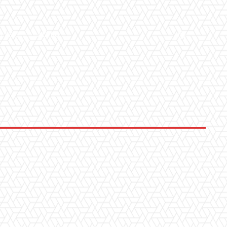
LLERY
ALTRO