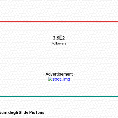
3,912
Followers
- Advertisement -
bum degli Slide Pistons