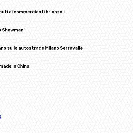
buti ai commercianti brianzoli
llo Showman”
anno sulle autostrade Milano Serravalle
 made in China