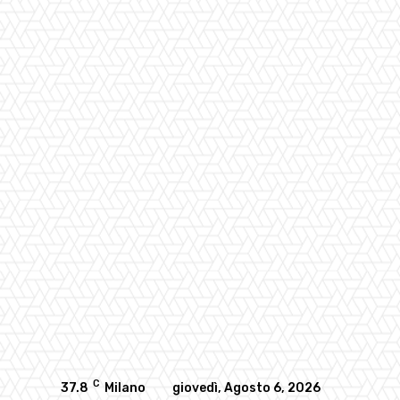
C
37.8
Milano
giovedì, Agosto 6, 2026