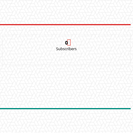
0
Subscribers