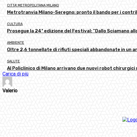
CITTA' METROPOLITANA MILANO
Metrotranvia Milano-Seregno: pronto il bando per i contri
CULTURA
Prosegue la 24ª edizione del Festival: “Dallo Sciamano a
AMBIENTE
Oltre 2,6 tonnellate di rifiuti speciali abbandonate in un 
SALUTE
Al Policlinico di Milano arrivano due nuovi robot chirurgici
Carica di più
Valerio