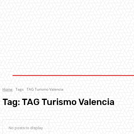
AMBIENTE
ATTUALITA’
CULTURA
MUS
Home
Tags
TAG Turismo Valencia
Tag:
TAG Turismo Valencia
No posts to display