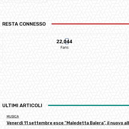
RESTA CONNESSO
22,044
Fans
ULTIMI ARTICOLI
MUSICA
Venerdì 11 settembre esce “Maledetta Balera”, il nuovo al