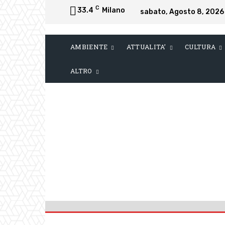
C
33.4
Milano
sabato, Agosto 8, 2026
AMBIENTE
ATTUALITA’
CULTURA
ALTRO