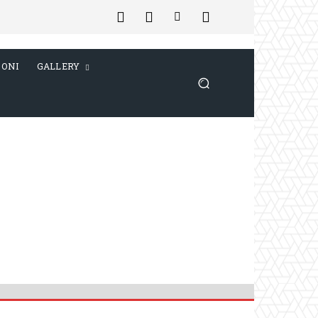
IONI
GALLERY