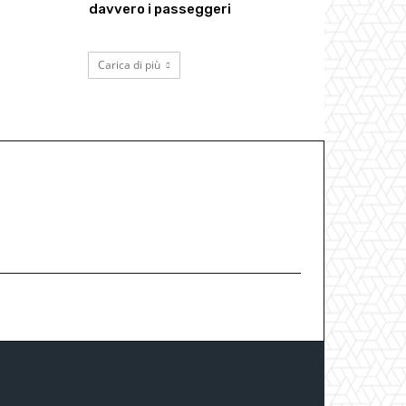
davvero i passeggeri
Carica di più