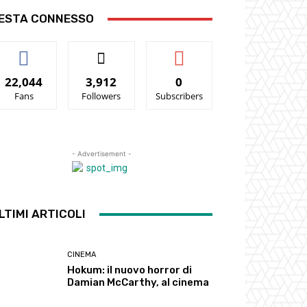
ESTA CONNESSO
22,044
3,912
0
Fans
Followers
Subscribers
- Advertisement -
LTIMI ARTICOLI
CINEMA
Hokum: il nuovo horror di
Damian McCarthy, al cinema