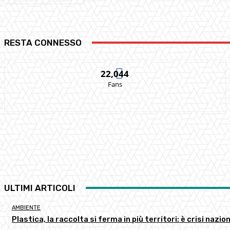
RESTA CONNESSO
22,044
Fans
ULTIMI ARTICOLI
AMBIENTE
Plastica, la raccolta si ferma in più territori: è crisi nazion