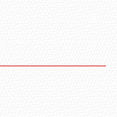
LLERY
ALTRO