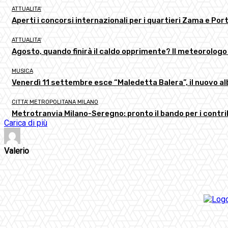
ATTUALITA'
Aperti i concorsi internazionali per i quartieri Zama e Por
ATTUALITA'
Agosto, quando finirà il caldo opprimente? Il meteorologo
MUSICA
Venerdì 11 settembre esce “Maledetta Balera”, il nuovo al
CITTA' METROPOLITANA MILANO
Metrotranvia Milano-Seregno: pronto il bando per i contri
Carica di più
Valerio