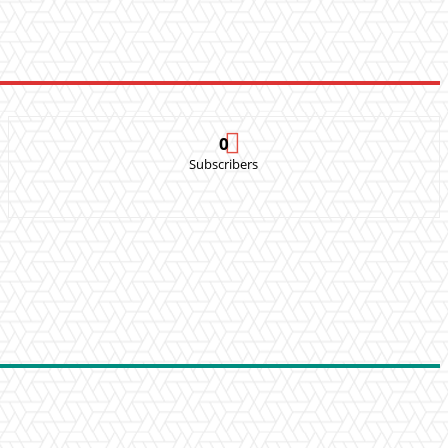
0
Subscribers