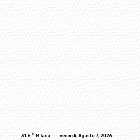
C
31.6
Milano
venerdì, Agosto 7, 2026