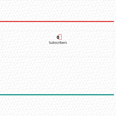
0
Subscribers