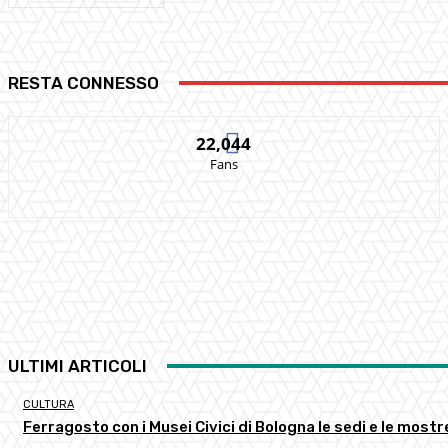
RESTA CONNESSO
22,044
Fans
ULTIMI ARTICOLI
CULTURA
Ferragosto con i Musei Civici di Bologna le sedi e le most