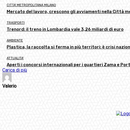
CITTA' METROPOLITANA MILANO
Mercato del lavoro, crescono gli avviamenti nella Città m
TRASPORTI
Trenord: il treno in Lombardia vale 3,26 miliardi di euro
AMBIENTE
Plastica, la raccolta si ferma in più territori: è crisi nazion
ATTUALITA'
Aperti i concorsi internazionali per i quartieri Zama e Por
Carica di più
Valerio