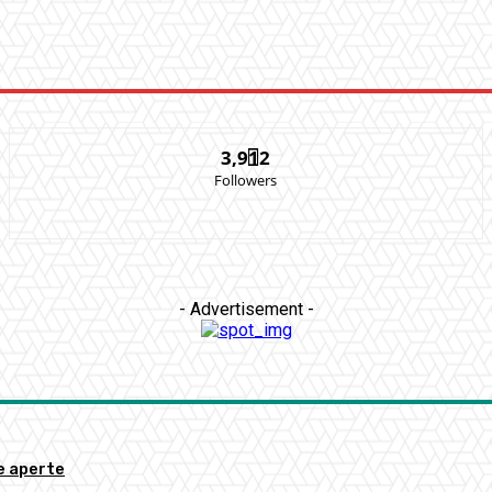
3,912
Followers
- Advertisement -
re aperte