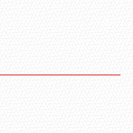
LLERY
ALTRO