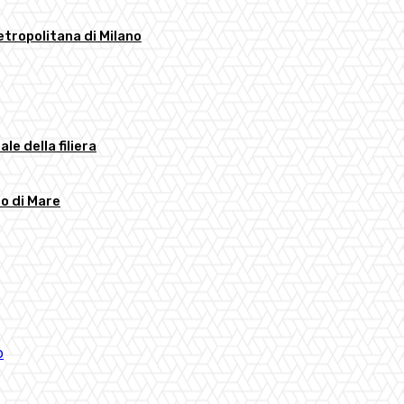
etropolitana di Milano
ale della filiera
to di Mare