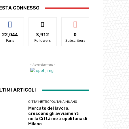
ESTA CONNESSO
22,044
3,912
0
Fans
Followers
Subscribers
- Advertisement -
LTIMI ARTICOLI
CITTA' METROPOLITANA MILANO
Mercato del lavoro,
crescono gli avviamenti
nella Città metropolitana di
Milano