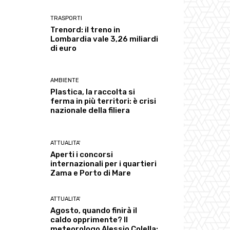
TRASPORTI
Trenord: il treno in
Lombardia vale 3,26 miliardi
di euro
AMBIENTE
Plastica, la raccolta si
ferma in più territori: è crisi
nazionale della filiera
ATTUALITA'
Aperti i concorsi
internazionali per i quartieri
Zama e Porto di Mare
ATTUALITA'
Agosto, quando finirà il
caldo opprimente? Il
meteorologo Alessio Colella: