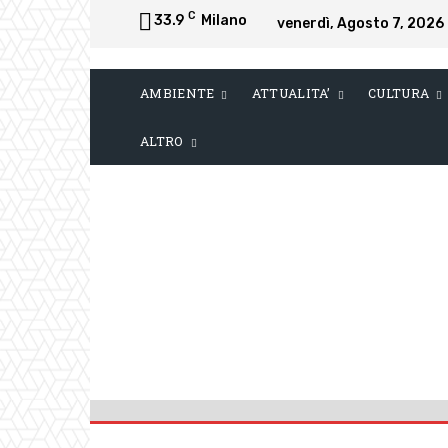
C
33.9
Milano
venerdì, Agosto 7, 2026
AMBIENTE
ATTUALITA’
CULTURA
ALTRO