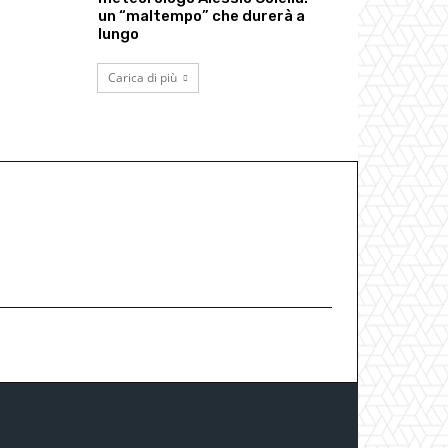
un “maltempo” che durerà a
lungo
Carica di più