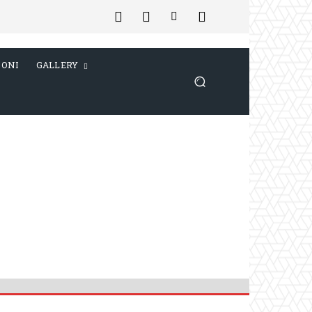
IONI
GALLERY