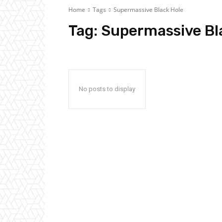
Home
Tags
Supermassive Black Hole
Tag:
Supermassive Bl
No posts to display